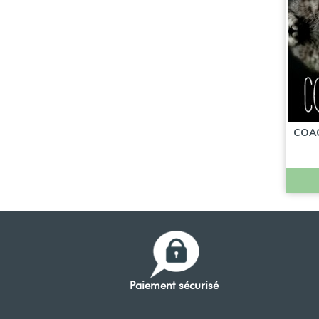
COA
Paiement sécurisé