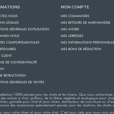
RMATIONS
MON COMPTE
CTEZ-NOUS
MES COMMANDES
NS LÉGALES
MES RETOURS DE MARCHANDISE
IONS GÉNÉRALES D'UTILISATION
MES AVOIRS
OMMES NOUS
MES ADRESSES
TIES COMPORTEMENTALES
MES INFORMATIONS PERSONNELL
RTENAIRES
MES BONS DE RÉDUCTION
 CLIENT
QUE DE CONFIDENTIALITÉ
SON
DE RETRACTATION
IONS GENERALES DE VENTES
re sélection 100% pensée pour les chats et les chiens. Que vous reche
arbres à chat, griffoirs, de la litière végétale et écologique pour chat,
chien, gamelle pour chat et pour chien, distributeur de nourriture ou d’
ore des accessoires spécialement pensés pour les chatons, les chiots ou
leur pour votre chien et pour votre chat. C’est pour cela que nous vo