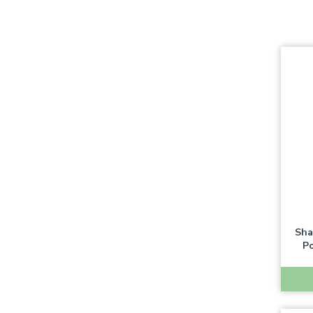
Sha
Po