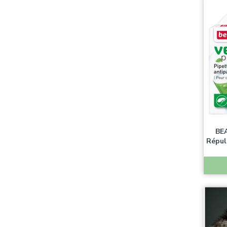
BE
Répul