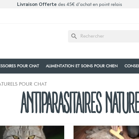
Livraison Offerte
des 45€ d’achat en point relais
search
SSOIRES POUR CHAT
ALIMENTATION ET SOINS POUR CHIEN
CONSE
NATURELS POUR CHAT
ANTIPARASITAIRES NATUR