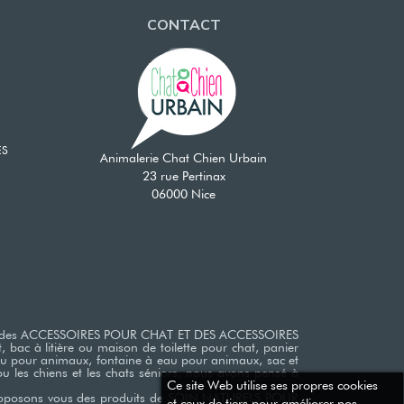
CONTACT
ES
Animalerie Chat Chien Urbain
23 rue Pertinax
06000 Nice
rchiez des ACCESSOIRES POUR CHAT ET DES ACCESSOIRES
 bac à litière ou maison de toilette pour chat, panier
eau pour animaux, fontaine à eau pour animaux, sac et
 les chiens et les chats séniors, nous avons pensé à
Ce site Web utilise ses propres cookies
us proposons vous des produits de SOIN NATURELS POUR