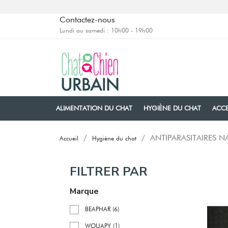
Contactez-nous
Lundi au samedi : 10h00 - 19h00
ALIMENTATION DU CHAT
HYGIÈNE DU CHAT
ACCE
ANTIPARASITAIRES 
Accueil
Hygiène du chat
FILTRER PAR
Marque
BEAPHAR
(6)
WOUAPY
(1)