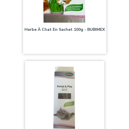
Herbe À Chat En Sachet 100g - BUBIMEX
Prix
2,50 €