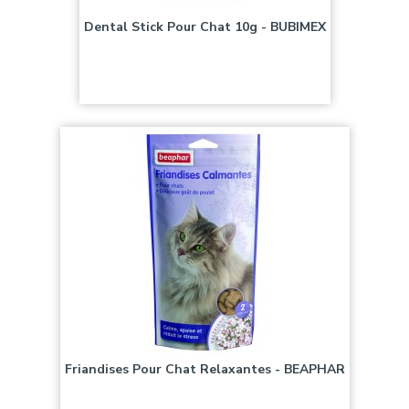
Dental Stick Pour Chat 10g - BUBIMEX
Prix
3,50 €
Friandises Pour Chat Relaxantes - BEAPHAR