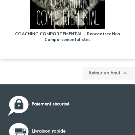
COACHING COMPORTEMENTAL - Rencontrez Nos
Comportementalistes
Prix
59,00 €

Retour en haut
Paiement sécurisé
Livraison rapide