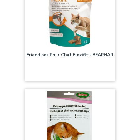
Friandises Pour Chat Flexifit - BEAPHAR
Prix
8,90 €