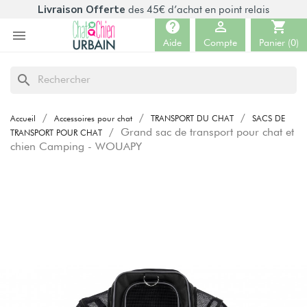
Livraison Offerte
des 45€ d’achat en point relais
help

shopping_cart

Aide
Compte
Panier
(0)
search
Accueil
Accessoires pour chat
TRANSPORT DU CHAT
SACS DE
Grand sac de transport pour chat et
TRANSPORT POUR CHAT
chien Camping - WOUAPY