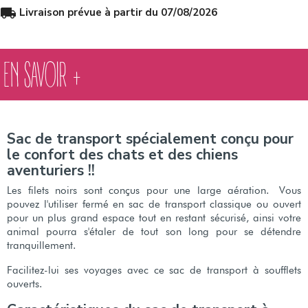
local_shipping
Livraison prévue à partir du 07/08/2026
EN SAVOIR +
Sac de transport spécialement conçu pour
le confort des chats et des chiens
aventuriers !!
Les filets noirs sont conçus pour une large aération.
Vous
pouvez l'utiliser fermé en sac de transport classique ou ouvert
pour un plus grand espace tout en restant sécurisé, ainsi votre
animal pourra s'étaler de tout son long pour se détendre
tranquillement.
Facilitez-lui ses voyages avec ce sac de transport à soufflets
ouverts.