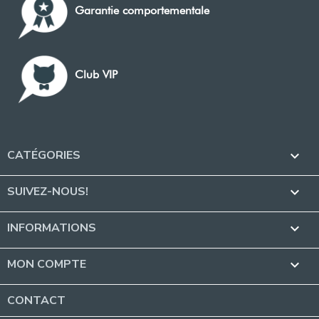
Garantie comportementale
Club VIP
CATÉGORIES

SUIVEZ-NOUS!

INFORMATIONS

MON COMPTE

CONTACT