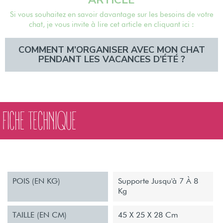
Si vous souhaitez en savoir davantage sur les besoins de votre
chat, je vous invite à lire cet article en cliquant ici :
COMMENT M’ORGANISER AVEC MON CHAT
PENDANT LES VACANCES D’ÉTÉ ?
FICHE TECHNIQUE
POIS (EN KG)
Supporte Jusqu'à 7 À 8
Kg
TAILLE (EN CM)
45 X 25 X 28 Cm