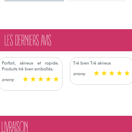
LES DERNIERS AVIS
Parfait, sérieux et rapide.
Tré bien Tré sérieux
Produits tré bien emballés.
anony
anony
LIVRAISON