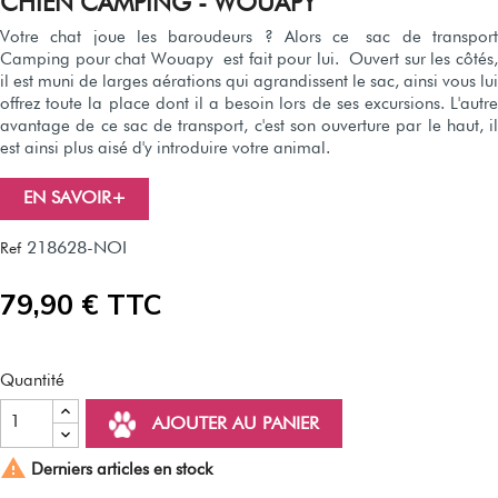
CHIEN CAMPING - WOUAPY
Votre chat joue les baroudeurs ? Alors ce sac de transport
Camping pour chat Wouapy est fait pour lui. Ouvert sur les côtés,
il est muni de larges aérations qui agrandissent le sac, ainsi vous lui
offrez toute la place dont il a besoin lors de ses excursions. L'autre
avantage de ce sac de transport, c'est son ouverture par le haut, il
est ainsi plus aisé d'y introduire votre animal.
EN SAVOIR+
218628-NOI
Ref
79,90 € TTC
Quantité
AJOUTER AU PANIER

Derniers articles en stock