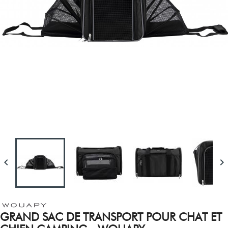


GRAND SAC DE TRANSPORT POUR CHAT ET