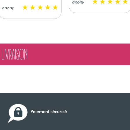
anony
anony
LIVRAISON
Paiement sécurisé