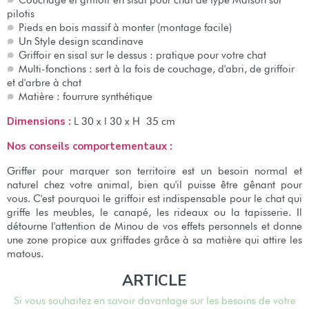
Couchage et griffoir en sisal pour chat de type Maison sur
pilotis
Pieds en bois massif à monter (montage facile)
Un Style design scandinave
Griffoir en sisal sur le dessus : pratique pour votre chat
Multi-fonctions : sert à la fois de couchage, d'abri, de griffoir
et d'arbre à chat
Matière : fourrure synthétique
Dimensions :
L 30 x l 30 x H 35 cm
Nos conseils comportementaux :
Griffer pour marquer son territoire est un besoin normal et
naturel chez votre animal, bien qu'il puisse être gênant pour
vous. C'est pourquoi le griffoir est indispensable pour le chat qui
griffe les meubles, le canapé, les rideaux ou la tapisserie. Il
détourne l'attention de Minou de vos effets personnels et donne
une zone propice aux griffades grâce à sa matière qui attire les
matous.
ARTICLE
Si vous souhaitez en savoir davantage sur les besoins de votre