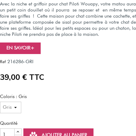
Avec la niche et griffoir pour chat Piloti Wouapy, votre matou aura
un petit coin douillet où il pourra se reposer et en même temps
faire ses griffes ! Cette maison pour chat combine une cachette, et
une plateforme composée de sisal pour permettre à votre chat de
faire ses griffes. Idéal pour les petits espaces ou pour un chaton, la
niche Piloti ne prendra pas de place à la maison.
EN SAVOIR+
216286-GRI
Ref
39,00 € TTC
Coloris : Gris
Quantité
AJOUTER AU PANIER