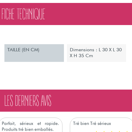
FICHE TECHNIQUE
TAILLE (EN CM)
Dimensions : L 30 X L 30
X H 35 Cm
LES DERNIERS AVIS
Parfait, sérieux et rapide.
Tré bien Tré sérieux
Produits tré bien emballés.