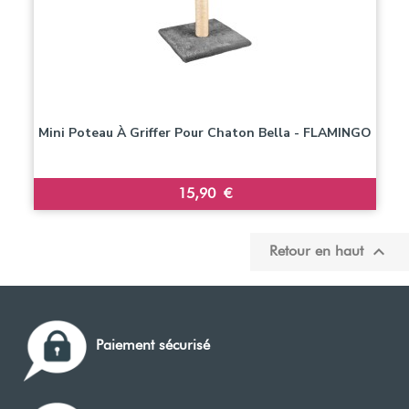
Mini Poteau À Griffer Pour Chaton Bella - FLAMINGO
Prix
15,90 €

Retour en haut
Paiement sécurisé