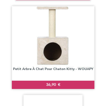
Petit Arbre À Chat Pour Chaton Kitty - WOUAPY
Prix
36,90 €