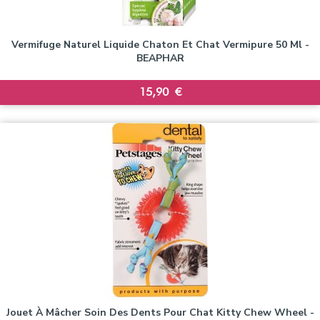
Vermifuge Naturel Liquide Chaton Et Chat Vermipure 50 Ml -
BEAPHAR
Prix
15,90 €
Jouet À Mâcher Soin Des Dents Pour Chat Kitty Chew Wheel -