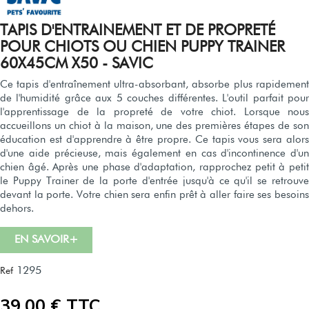
TAPIS D'ENTRAINEMENT ET DE PROPRETÉ
POUR CHIOTS OU CHIEN PUPPY TRAINER
60X45CM X50 - SAVIC
Ce tapis d'entraînement ultra-absorbant, absorbe plus rapidement
de l'humidité grâce aux 5 couches différentes. L'outil parfait pour
l'apprentissage de la propreté de votre chiot. Lorsque nous
accueillons un chiot à la maison, une des premières étapes de son
éducation est d'apprendre à être propre. Ce tapis vous sera alors
d'une aide précieuse, mais également en cas d'incontinence d'un
chien âgé. Après une phase d'adaptation, rapprochez petit à petit
le Puppy Trainer de la porte d'entrée jusqu'à ce qu'il se retrouve
devant la porte. Votre chien sera enfin prêt à aller faire ses besoins
dehors.
EN SAVOIR+
1295
Ref
39,00 € TTC