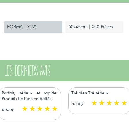
FORMAT (CM)
60x45cm | X50 Pièces
LES DERNIERS AVIS
Parfait, sérieux et rapide.
Tré bien Tré sérieux
Produits tré bien emballés.
anony
anony