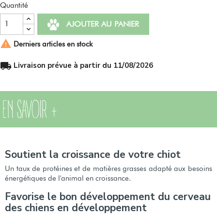
Quantité
AJOUTER AU PANIER

Derniers articles en stock
local_shipping
Livraison prévue à partir du 11/08/2026
EN SAVOIR +
Soutient la croissance de votre chiot
Un taux de protéines et de matières grasses adapté aux besoins
énergétiques de l'animal en croissance.
Favorise le bon développement du cerveau
des chiens en développement