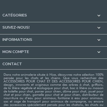
CATÉGORIES

SUIVEZ-NOUS!

INFORMATIONS

MON COMPTE

CONTACT
Dans notre animalerie située à Nice, découvrez notre sélection 100%
pensée pour les chats et les chiens. Que vous recherchiez des
ACCESSOIRES POUR CHAT ET DES ACCESSOIRES POUR CHIEN,
design, innovants et originaux comme des arbres à chat, griffoirs,
de la litière végétale et écologique pour chat, bac à litière ou maison
de toilette pour chat, panier pour chien, dôme pour chat, jouet pour
chat et pour chien, gamelle pour chat et pour chien, distributeur de
nourriture ou d’eau pour animaux, fontaine à eau pour animaux,
sac et cage de transport pour animaux de compagnie, ou encore
des accessoires spécialement pensés pour les chatons, les chiots ou