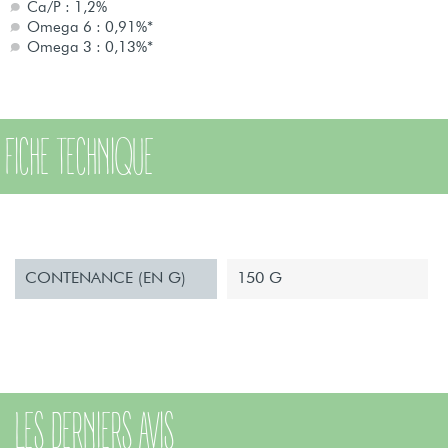
Ca/P : 1,2%
Omega 6 : 0,91%*
Omega 3 : 0,13%*
FICHE TECHNIQUE
CONTENANCE (EN G)
150 G
LES DERNIERS AVIS