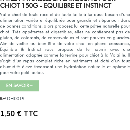
CHIOT 150G - EQUILIBRE ET INSTINCT
Votre chiot de toute race et de toute taille à lui aussi besoin d’une
alimentation variée et équilibrée pour grandir et s’épanouir dans
de bonnes conditions, alors proposez lui cette pâtée naturelle pour
chiot. Très appétentes et digestibles, elles ne contiennent pas de
gluten, de colorants, de conservateurs et sont pauvres en glucides.
Afin de veiller au bien-être de votre chiot en pleine croissance,
Equilibre & Instinct vous propose de le nourrir avec une
alimentation adaptée comme la terrine pour chiot à la Volaille. Il
s’agit d’un repas complet riche en nutriments et doté d’un taux
d'humidité élevé favorisant une hydratation naturelle et optimale
pour votre petit toutou.
EN SAVOIR+
DH0019
Ref
1,50 € TTC