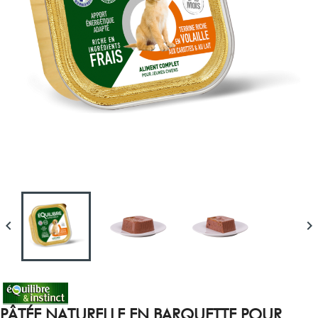


PÂTÉE NATURELLE EN BARQUETTE POUR