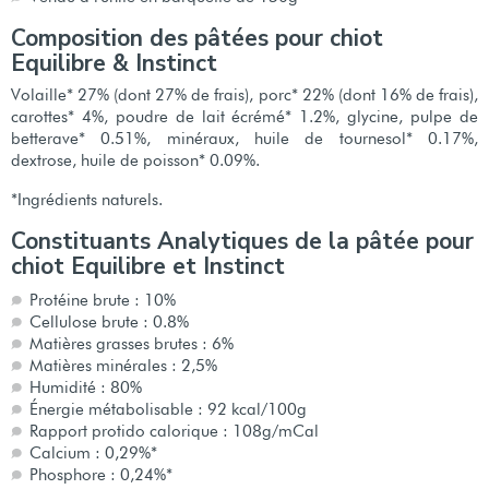
Composition des pâtées pour chiot
Equilibre & Instinct
Volaille* 27% (dont 27% de frais), porc* 22% (dont 16% de frais),
carottes* 4%, poudre de lait écrémé* 1.2%, glycine, pulpe de
betterave* 0.51%, minéraux, huile de tournesol* 0.17%,
dextrose, huile de poisson* 0.09%.
*Ingrédients naturels.
Constituants Analytiques de la pâtée pour
chiot Equilibre et Instinct
Protéine brute : 10%
Cellulose brute : 0.8%
Matières grasses brutes : 6%
Matières minérales : 2,5%
Humidité : 80%
Énergie métabolisable : 92 kcal/100g
Rapport protido calorique : 108g/mCal
Calcium : 0,29%*
Phosphore : 0,24%*