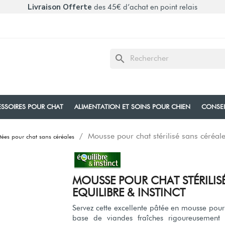
Livraison Offerte
des 45€ d’achat en point relais
search
SSOIRES POUR CHAT
ALIMENTATION ET SOINS POUR CHIEN
CONSE
Mousse pour chat stérilisé sans céréa
tées pour chat sans céréales
MOUSSE POUR CHAT STÉRILISÉ
EQUILIBRE & INSTINCT
Servez cette excellente pâtée en mousse pour 
base de viandes fraîches rigoureusement s