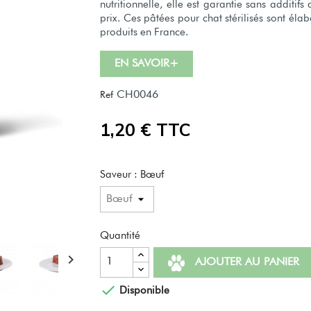
nutritionnelle, elle est garantie sans additifs
prix.
Ces pâtées pour chat stérilisés sont él
produits en France.
EN SAVOIR+
CH0046
Ref
1,20 € TTC
Saveur : Bœuf
Quantité

AJOUTER AU PANIER

Disponible