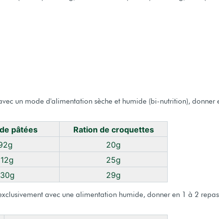
ri avec un mode d'alimentation sèche et humide (bi-nutrition), donner
 de pâtées
Ration de croquettes
92g
20g
112g
25g
130g
29g
ri exclusivement avec une alimentation humide, donner en 1 à 2 repas