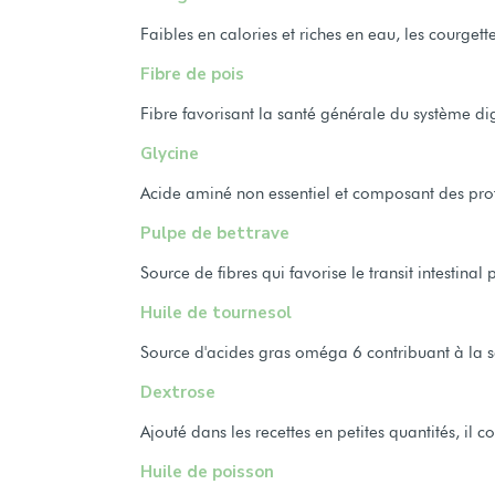
Faibles en calories et riches en eau, les courget
Fibre de pois
Fibre favorisant la santé générale du système dig
Glycine
Acide aminé non essentiel et composant des pro
Pulpe de bettrave
Source de fibres qui favorise le transit intestin
Huile de tournesol
Source d'acides gras oméga 6 contribuant à la s
Dextrose
Ajouté dans les recettes en petites quantités, il
Huile de poisson