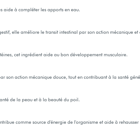
tes aide à compléter les apports en eau.
estif, elle améliore le transit intestinal par son action mécanique et
téines, cet ingrédient aide au bon développement musculaire.
al par son action mécanique douce, tout en contribuant à la santé géné
anté de la peau et à la beauté du poil.
 contribue comme source d'énergie de l'organisme et aide à rehausser 