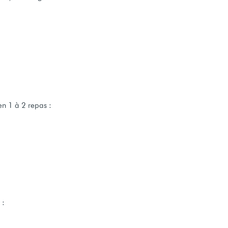
 en 1 à 2 repas :
 :