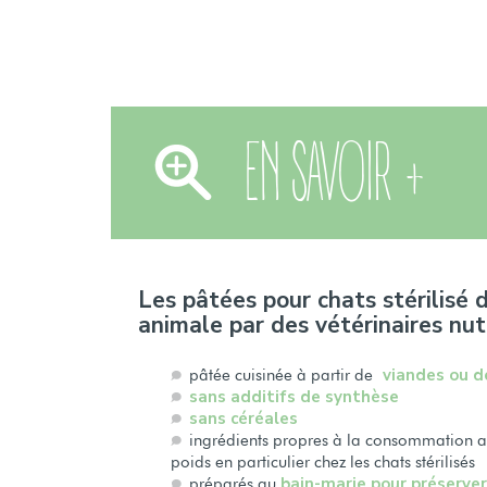
EN SAVOIR +
Les pâtées pour chats stérilisé d
animale par des vétérinaires nut
viandes ou d
pâtée cuisinée à partir de
sans additifs de synthèse
sans céréales
ingrédients propres à la consommation ani
poids en particulier chez les chats stérilisés
bain-marie pour préserver 
préparés au