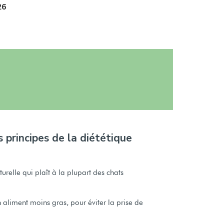
26
s principes de la diététique
relle qui plaît à la plupart des chats
aliment moins gras, pour éviter la prise de