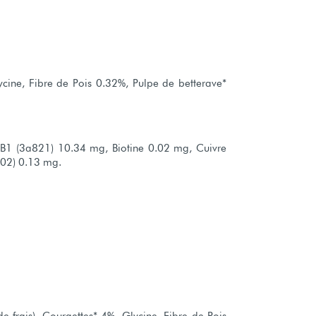
ycine, Fibre de Pois 0.32%, Pulpe de betterave*
 B1 (3a821) 10.34 mg, Biotine 0.02 mg, Cuivre
02) 0.13 mg.