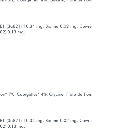
 frais), Courgettes* 4%, Glycine, Fibre de Pois
 B1 (3a821) 10.34 mg, Biotine 0.02 mg, Cuivre
02) 0.13 mg.
son* 7%, Courgettes* 4%, Glycine, Fibre de Pois
 B1 (3a821) 10.34 mg, Biotine 0.02 mg, Cuivre
02) 0.13 mg.