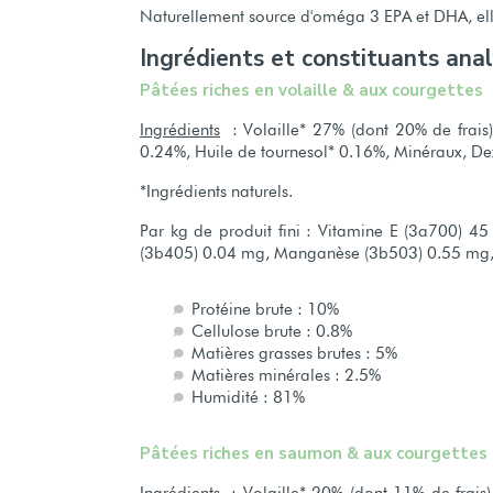
Naturellement source d'oméga 3 EPA et DHA, elle
Ingrédients et constituants ana
Pâtées riches en volaille & aux courgettes
Ingrédients
: Volaille* 27% (dont 20% de frais)
0.24%, Huile de tournesol* 0.16%, Minéraux, De
*Ingrédients naturels.
Par kg de produit fini : Vitamine E (3a700) 
(3b405) 0.04 mg, Manganèse (3b503) 0.55 mg, 
Protéine brute : 10%
Cellulose brute : 0.8%
Matières grasses brutes : 5%
Matières minérales : 2.5%
Humidité : 81%
Pâtées riches en saumon & aux courgettes