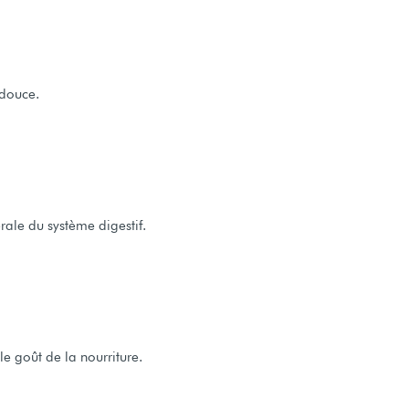
 douce.
rale du système digestif.
le goût de la nourriture.