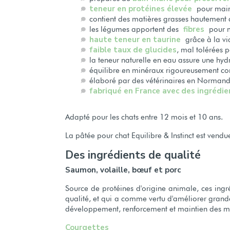
teneur en protéines élevée
pour maint
contient des matières grasses hautement 
fibres
les légumes apportent des
pour ma
haute teneur en taurine
grâce à la via
faible taux de glucides
, mal tolérées p
la teneur naturelle en eau assure une hyd
équilibre en minéraux rigoureusement cont
élaboré par des vétérinaires en Normand
fabriqué en France avec des ingrédie
Adapté pour les chats entre 12 mois et 10 ans.
La pâtée pour chat Equilibre & Instinct est vendu
Des ingrédients de qualité
Saumon, volaille, bœuf et porc
Source de protéines d'origine animale, ces ingr
qualité, et qui a comme vertu d'améliorer grande
développement, renforcement et maintien des m
Courgettes