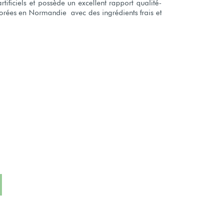
 artificiels et possède un excellent rapport qualité-
aborées en Normandie
avec des ingrédients frais et