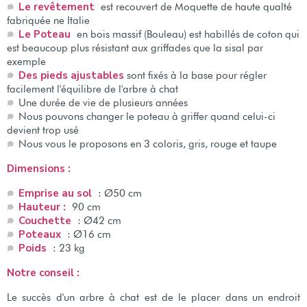
Le revêtement
est recouvert de Moquette de haute qualté
fabriquée ne Italie
Le Poteau
en bois massif (Bouleau) est habillés de coton qui
est beaucoup plus résistant aux griffades que la sisal par
exemple
Des pieds ajustables
sont fixés à la base pour régler
facilement l'équilibre de l'arbre à chat
Une durée de vie de plusieurs années
Nous pouvons changer le poteau à griffer quand celui-ci
devient trop usé
Nous vous le proposons en 3 coloris, gris, rouge et taupe
Dimensions :
Emprise au sol
: Ø50 cm
Hauteur :
90 cm
Couchette
: Ø42 cm
Poteaux
: Ø16 cm
Poids
: 23 kg
Notre conseil :
Le succès d'un arbre à chat est de le placer dans un endroit