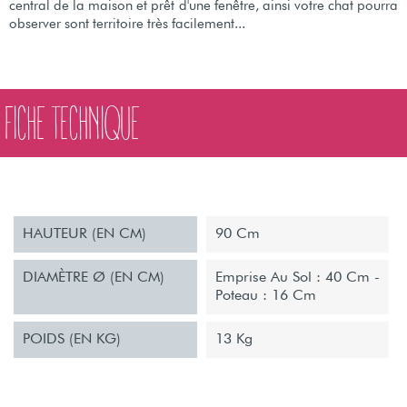
central de la maison et prêt d'une fenêtre, ainsi votre chat pourra
observer sont territoire très facilement...
FICHE TECHNIQUE
HAUTEUR (EN CM)
90 Cm
DIAMÈTRE Ø (EN CM)
Emprise Au Sol : 40 Cm -
Poteau : 16 Cm
POIDS (EN KG)
13 Kg