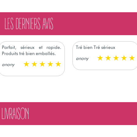
LES DERNIERS AVIS
Parfait, sérieux et rapide.
Tré bien Tré sérieux
Produits tré bien emballés.
anony
anony
LIVRAISON