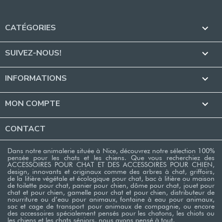
CATÉGORIES

SUIVEZ-NOUS!

INFORMATIONS

MON COMPTE

CONTACT
Dans notre animalerie située à Nice, découvrez notre sélection 100%
pensée pour les chats et les chiens. Que vous recherchiez des
ACCESSOIRES POUR CHAT ET DES ACCESSOIRES POUR CHIEN,
design, innovants et originaux comme des arbres à chat, griffoirs,
de la litière végétale et écologique pour chat, bac à litière ou maison
de toilette pour chat, panier pour chien, dôme pour chat, jouet pour
chat et pour chien, gamelle pour chat et pour chien, distributeur de
nourriture ou d’eau pour animaux, fontaine à eau pour animaux,
sac et cage de transport pour animaux de compagnie, ou encore
des accessoires spécialement pensés pour les chatons, les chiots ou
les chiens et les chats séniors, nous avons pensé à tout.