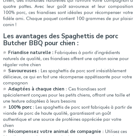
chien, des friandises naturelles qui raviront votre compagnon à
quatre pattes. Avec leur goût savoureux et leur composition
100% porc, ces friandises sont idéales pour récompenser votre
fidèle ami. Chaque paquet contient 100 grammes de pur plaisir
canin !
Les avantages des Spaghettis de porc
Butcher BBQ pour chien :
Friandise naturelle :
Fabriquées à partir d'ingrédients
naturels de qualité, ces friandises offrent une option saine pour
régaler votre chien
Savoureuses
: Les spaghettis de porc sont irrésistiblement
délicieux, ce qui en fait une récompense appétissante pour votre
compagnon
Adaptées à chaque chien
: Ces friandises sont
spécialement conçues pour les petits chiens, offrant une taille et
une texture adaptées à leurs besoins
100% porc
: Les spaghettis de porc sont fabriqués à partir de
viande de porc de haute qualité, garantissant un goût
authentique et une source de protéines appréciée par votre
chien
Récompensez votre animal de compagnie
: Utilisez ces