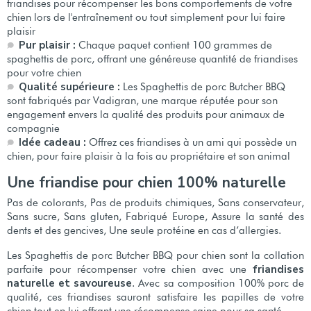
friandises pour récompenser les bons comportements de votre
chien lors de l'entraînement ou tout simplement pour lui faire
plaisir
Pur plaisir :
Chaque paquet contient 100 grammes de
spaghettis de porc, offrant une généreuse quantité de friandises
pour votre chien
Qualité supérieure :
Les Spaghettis de porc Butcher BBQ
sont fabriqués par Vadigran, une marque réputée pour son
engagement envers la qualité des produits pour animaux de
compagnie
Idée cadeau :
Offrez ces friandises à un ami qui possède un
chien, pour faire plaisir à la fois au propriétaire et son animal
Une friandise pour chien 100% naturelle
Pas de colorants, Pas de produits chimiques, Sans conservateur,
Sans sucre, Sans gluten, Fabriqué Europe, Assure la santé des
dents et des gencives, Une seule protéine en cas d’allergies.
Les Spaghettis de porc Butcher BBQ pour chien sont la collation
friandises
parfaite pour récompenser votre chien avec une
naturelle et savoureuse
. Avec sa composition 100% porc de
qualité, ces friandises sauront satisfaire les papilles de votre