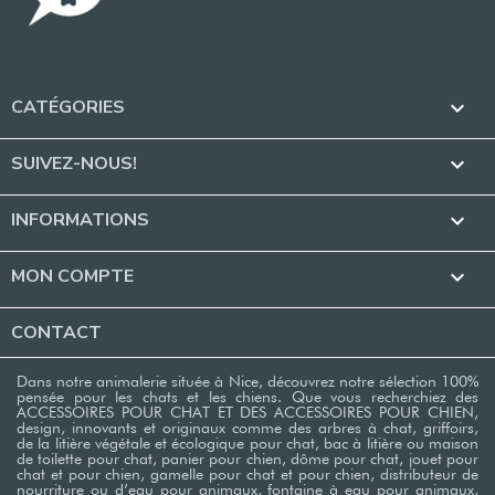
CATÉGORIES

SUIVEZ-NOUS!

INFORMATIONS

MON COMPTE

CONTACT
Dans notre animalerie située à Nice, découvrez notre sélection 100%
pensée pour les chats et les chiens. Que vous recherchiez des
ACCESSOIRES POUR CHAT ET DES ACCESSOIRES POUR CHIEN,
design, innovants et originaux comme des arbres à chat, griffoirs,
de la litière végétale et écologique pour chat, bac à litière ou maison
de toilette pour chat, panier pour chien, dôme pour chat, jouet pour
chat et pour chien, gamelle pour chat et pour chien, distributeur de
nourriture ou d’eau pour animaux, fontaine à eau pour animaux,