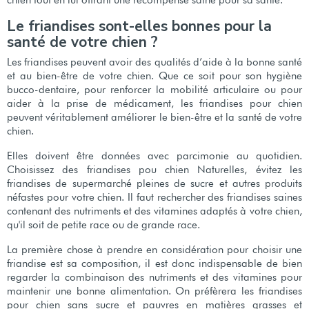
chien tout en lui offrant une récompense saine pour sa santé.
Le friandises sont-elles bonnes pour la
santé de votre chien ?
Les friandises peuvent avoir des qualités d’aide à la bonne santé
et au bien-être de votre chien. Que ce soit pour son hygiène
bucco-dentaire, pour renforcer la mobilité articulaire ou pour
aider à la prise de médicament, les friandises pour chien
peuvent véritablement améliorer le bien-être et la santé de votre
chien.
Elles doivent être données avec parcimonie au quotidien.
Choisissez des friandises pou chien Naturelles, évitez les
friandises de supermarché pleines de sucre et autres produits
néfastes pour votre chien. Il faut rechercher des friandises saines
contenant des nutriments et des vitamines adaptés à votre chien,
qu'il soit de petite race ou de grande race.
La première chose à prendre en considération pour choisir une
friandise est sa composition, il est donc indispensable de bien
regarder la combinaison des nutriments et des vitamines pour
maintenir une bonne alimentation. On préfèrera les friandises
pour chien sans sucre et pauvres en matières grasses et