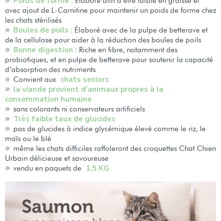
Poids de forme :
Élaboré afin d’être faible en graisse et
avec ajout de L-Carnitine pour maintenir un poids de forme chez
les chats stérilisés
Boules de poils :
Élaboré avec de la pulpe de betterave et
de la cellulose pour aider à la réduction des boules de poils
Bonne digestion :
Riche en fibre, notamment des
probiotiques, et en pulpe de betterave pour soutenir la capacité
d’absorption des nutriments
chats seniors
Convient aux
la viande provient d’animaux propres à la
consommation humaine
sans colorants ni conservateurs artificiels
Très faible taux de glucides
pas de glucides à indice glycémique élevé comme le riz, le
maïs ou le blé
même les chats difficiles raffoleront des croquettes Chat Chien
Urbain délicieuse et savoureuse
1,5 KG
vendu en paquets de