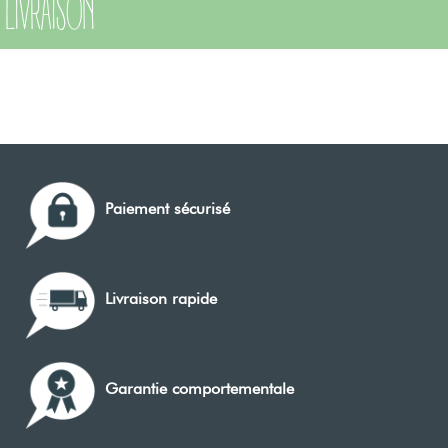
LIVRAISON
Paiement sécurisé
Livraison rapide
Garantie comportementale