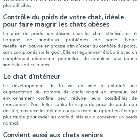
plus difficiles.
Contrôle du poids de votre chat, idéale
pour faire maigrir les chats obèses
La prise de poids non désirée chez les chats stérilisés est à
l’origine de nombreux problèmes de santé. Notre
recette est pauvre en graisse afin d’aider au contrôle du poids,
sans compromis sur le goût. Elle est également élaboré avec un
complément alimentaire permettant de maintenir une bonne
santé des articulations.
Le chat d’intérieur
Le développement de la vie en ville a entraîné une
augmentation du nombre de chats vivant en intérieur, cet
environnement confiné peut réduire leurs possibilités de
mouvement. Pour lutter contre le risque de prise de poids non
désirée, nos recettes ont été conçues avec un apport en énergie
plus faible pour aider les chats d’intérieur à conserver un poids
normal.
Convient aussi aux chats seniors