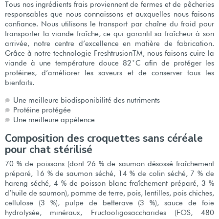
Tous nos ingrédients frais proviennent de fermes et de pêcheries
responsables que nous connaissons et auxquelles nous faisons
confiance. Nous utilisons le transport par chaîne du froid pour
transporter la viande fraîche, ce qui garantit sa fraîcheur à son
arrivée, notre centre d’excellence en matière de fabrication.
Grâce à notre technologie FreshtrusionTM, nous faisons cuire la
viande à une température douce 82 ̊C afin de protéger les
protéines, d’améliorer les saveurs et de conserver tous les
bienfaits.
Une meilleure biodisponibilité des nutriments
Protéine protégée
Une meilleure appétence
Composition des croquettes sans céréale
pour chat stérilisé
70 % de poissons (dont 26 % de saumon désossé fraîchement
préparé, 16 % de saumon séché, 14 % de colin séché, 7 % de
hareng séché, 4 % de poisson blanc fraîchement préparé, 3 %
d’huile de saumon), pomme de terre, pois, lentilles, pois chiches,
cellulose (3 %), pulpe de betterave (3 %), sauce de foie
hydrolysée, minéraux, Fructooligosaccharides (FOS, 480