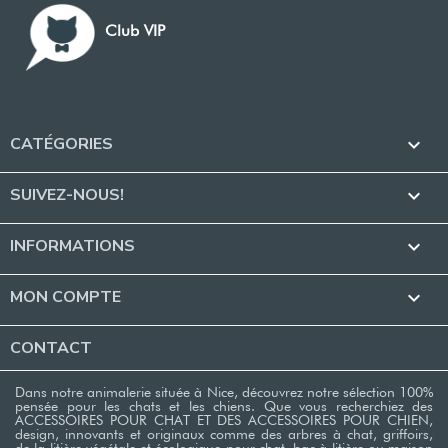
Club VIP
CATÉGORIES

SUIVEZ-NOUS!

INFORMATIONS

MON COMPTE

CONTACT
Dans notre animalerie située à Nice, découvrez notre sélection 100%
pensée pour les chats et les chiens. Que vous recherchiez des
ACCESSOIRES POUR CHAT ET DES ACCESSOIRES POUR CHIEN,
design, innovants et originaux comme des arbres à chat, griffoirs,