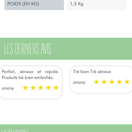
POIDS (EN KG)
1,5 Kg
LES DERNIERS AVIS
Parfait, sérieux et rapide.
Tré bien Tré sérieux
Produits tré bien emballés.
anony
anony