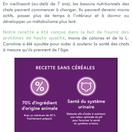
En vieillissant (au-delà de 7 ans), les besoins nutritionnels des
chats peuvent commencer à changer. Ils peuvent devenir moins
actifs, passer plus de temps à l’intérieur et à dormir ou
développer un métabolisme plus lent.
Notre recette a été conçue dans le but de fournir des
protéines de haute qualité
, moins de calories et de la L-
Carnitine a été ajoutée pour aider à soutenir la santé des chats
à mesure qu’ils prennent de l’âge.