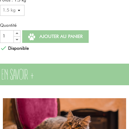
Poids : 1.5 kg
Quantité
AJOUTER AU PANIER

Disponible
EN SAVOIR +