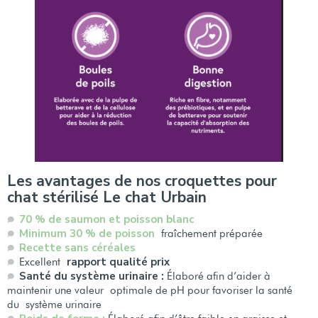
Les avantages de nos croquettes pour
chat stérilisé Le chat Urbain
70 % de saumon et poisson blanc
Minimum 30 % de poisson
fraîchement préparée
Recette sans céréales
rapport qualité prix
Excellent
Santé du système urinaire :
Élaboré afin d’aider à
maintenir une valeur optimale de pH pour favoriser la santé
du système urinaire