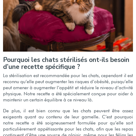
Pourquoi les chats stérilisés ont-ils besoin
d’une recette spécifique ?
La stérilisation est recommandée pour les chats, cependant il est
reconnu qu’elle peut augmenter les risques d’obésité, puisqu’elle
peut amener à augmenter l’appétit et réduire le niveau d’activité
physique. Notre recette a été spécialement conçue pour aider à
maintenir un certain équilibre à ce niveau là.
De plus, il est bien connu que les chats peuvent être assez
exigeants quant au contenu de leur gamelle. C’est pourquoi
notre recette a été soigneusement formulée pour qu’elle soit
particulièrement appétissante pour les chats, afin que les repas
continuent d’être une source de plaisir, même pour les félins les