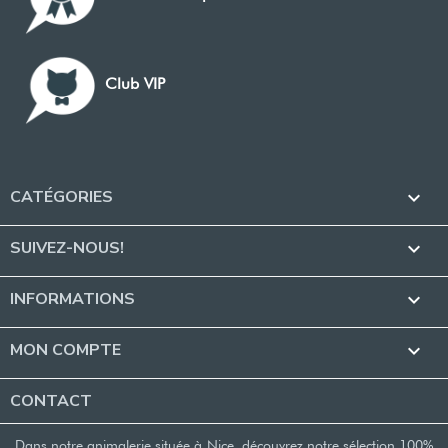
Club VIP
CATÉGORIES

SUIVEZ-NOUS!

INFORMATIONS

MON COMPTE

CONTACT
Dans notre animalerie située à Nice, découvrez notre sélection 100%