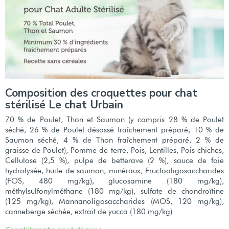
Composition des croquettes pour chat
stérilisé Le chat Urbain
70 % de Poulet, Thon et Saumon (y compris 28 % de Poulet
séché, 26 % de Poulet désossé fraîchement préparé, 10 % de
Saumon séché, 4 % de Thon fraîchement préparé, 2 % de
graisse de Poulet), Pomme de terre, Pois, Lentilles, Pois chiches,
Cellulose (2,5 %), pulpe de betterave (2 %), sauce de foie
hydrolysée, huile de saumon, minéraux, Fructooligosaccharides
(FOS, 480 mg/kg), glucosamine (180 mg/kg),
méthylsulfonylméthane (180 mg/kg), sulfate de chondroïtine
(125 mg/kg), Mannanoligosaccharides (MOS, 120 mg/kg),
canneberge séchée, extrait de yucca (180 mg/kg)