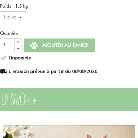
Poids : 1.5 kg
Quantité
AJOUTER AU PANIER

Disponible
local_shipping
Livraison prévue à partir du 08/08/2026
EN SAVOIR +