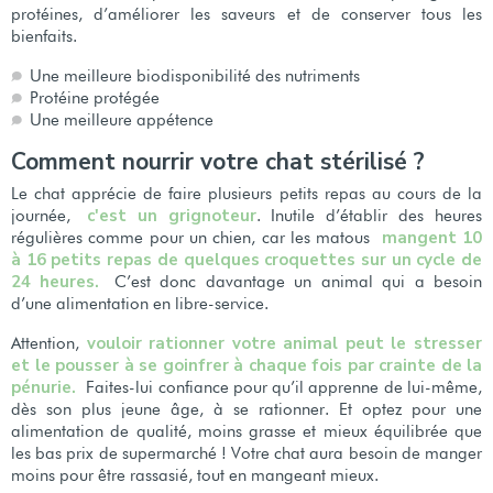
protéines, d’améliorer les saveurs et de conserver tous les
bienfaits.
Une meilleure biodisponibilité des nutriments
Protéine protégée
Une meilleure appétence
Comment nourrir votre chat stérilisé ?
Le chat apprécie de faire plusieurs petits repas au cours de la
c'est un grignoteur
journée,
. Inutile d’établir des heures
mangent 10
régulières comme pour un chien, car les matous
à 16 petits repas de quelques croquettes sur un cycle de
24 heures.
C’est donc davantage un animal qui a besoin
d’une alimentation en libre-service.
vouloir rationner votre animal peut le stresser
Attention,
et le pousser à se goinfrer à chaque fois par crainte de la
pénurie.
Faites-lui confiance pour qu’il apprenne de lui-même,
dès son plus jeune âge, à se rationner. Et optez pour une
alimentation de qualité, moins grasse et mieux équilibrée que
les bas prix de supermarché ! Votre chat aura besoin de manger
moins pour être rassasié, tout en mangeant mieux.