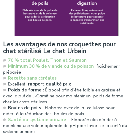
Les avantages de nos croquettes pour
chat stérilisé Le chat Urbain
70 % total Poulet, Thon et Saumon
Minimum 30 % de viande ou de poisson
fraîchement
préparée
Recette sans céréales
rapport qualité prix
Excellent
Poids de forme :
Élaboré afin d’être faible en graisse et
avec ajout de L-Carnitine pour maintenir un poids de forme
chez les chats stérilisés
Boules
de poils :
Elaborée avec de la cellulose pour
aider à la réduction des boules de poils
Santé du système urinaire :
Elaborée afin d’aider à
maintenir une valeur optimale de pH pour favoriser la santé du
système urinaire