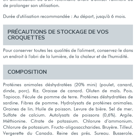
de prolonger son utilisation.
Durée d'utilisation recommandée : Au départ, jusqu'à 6 mois.
PRÉCAUTIONS DE STOCKAGE DE VOS
CROQUETTES
Pour conserver toutes les qualités de l'aliment, conservez-le dans
un endroit à l'abri de la lumière, de la chaleur et de l'humidité.
COMPOSITION
Protéines animales déshydratées (20% mini) (poulet, canard,
dinde, porc). Riz. Graisse de canard. Gluten de maïs. Pois.
Tapioca. Fécule de pomme de terre. Protéines déshydratées de
sardine. Fibres de pomme. Hydrolysats de protéines animales.
Graines de lin. Huile de poisson. Levure de bière. Sel de mer.
Sulfate de calcium. Autolysats de poissons (0,6%). Argile.
Méthionine. Citrate de potassium. Chlorure d’ammonium.
Chlorure de potassium. Fructo-oligosaccharides. Bruyère. Tilleul.
Vergerette du Canada. Reine des prés. Sureau. Busserole.