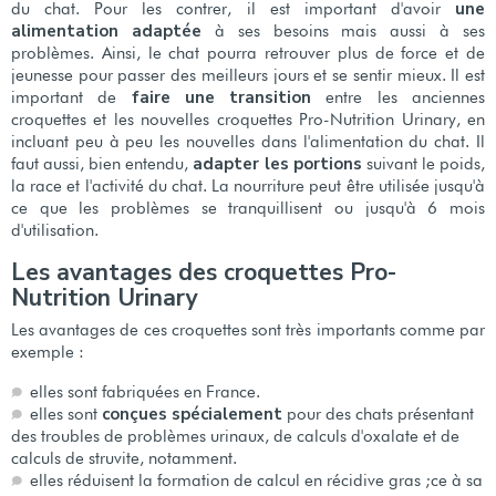
une
du chat. Pour les contrer, il est important d'avoir
alimentation adaptée
à ses besoins mais aussi à ses
problèmes. Ainsi, le chat pourra retrouver plus de force et de
jeunesse pour passer des meilleurs jours et se sentir mieux. Il est
faire une transition
important de
entre les anciennes
croquettes et les nouvelles croquettes Pro-Nutrition Urinary, en
incluant peu à peu les nouvelles dans l'alimentation du chat. Il
adapter les portions
faut aussi, bien entendu,
suivant le poids,
la race et l'activité du chat. La nourriture peut être utilisée jusqu'à
ce que les problèmes se tranquillisent ou jusqu'à 6 mois
d'utilisation.
Les avantages des croquettes Pro-
Nutrition Urinary
Les avantages de ces croquettes sont très importants comme par
exemple :
elles sont fabriquées en France.
conçues spécialement
elles sont
pour des chats présentant
des troubles de problèmes urinaux, de calculs d'oxalate et de
calculs de struvite, notamment.
elles réduisent la formation de calcul en récidive gras ;ce à sa