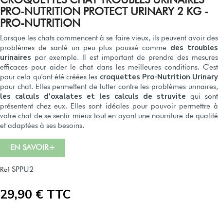
CROQUETTES CHAT TROUBLES URINAIRES
PRO-NUTRITION PROTECT URINARY 2 KG -
PRO-NUTRITION
Lorsque les chats commencent à se faire vieux, ils peuvent avoir des
des trouble
problèmes de santé un peu plus poussé comme
urinaires
par exemple. Il est important de prendre des mesures
efficaces pour aider le chat dans les meilleures conditions. C'est
croquettes Pro-Nutrition Urinary
pour cela qu'ont été créées les
pour chat. Elles permettent de lutter contre les problèmes urinaires,
les calculs d'oxalates et les calculs de struvite
qui sont
présentent chez eux. Elles sont idéales pour pouvoir permettre à
votre chat de se sentir mieux tout en ayant une nourriture de qualité
et adaptées à ses besoins.
EN SAVOIR+
SPPU2
Ref
29,90 € TTC