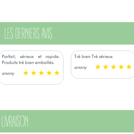
LES DERNIERS AVIS
Parfait, sérieux et rapide.
Tré bien Tré sérieux
Produits tré bien emballés.
anony
anony
LIVRAISON