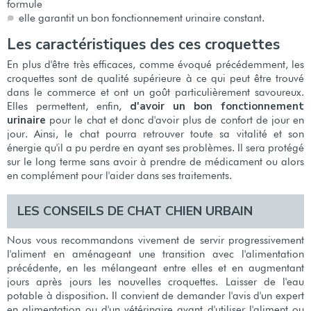
formule
elle garantit un bon fonctionnement urinaire constant.
Les caractéristiques des ces croquettes
En plus d'être très efficaces, comme évoqué précédemment, les
croquettes sont de qualité supérieure à ce qui peut être trouvé
dans le commerce et ont un goût particulièrement savoureux.
d'avoir un bon fonctionnement
Elles permettent, enfin,
urinaire
pour le chat et donc d'avoir plus de confort de jour en
jour. Ainsi, le chat pourra retrouver toute sa vitalité et son
énergie qu'il a pu perdre en ayant ses problèmes. Il sera protégé
sur le long terme sans avoir à prendre de médicament ou alors
en complément pour l'aider dans ses traitements.
LES CONSEILS DE CHAT CHIEN URBAIN
Nous vous recommandons vivement de servir progressivement
l'aliment en aménageant une transition avec l'alimentation
précédente, en les mélangeant entre elles et en augmentant
jours après jours les nouvelles croquettes. Laisser de l'eau
potable à disposition. Il convient de demander l'avis d'un expert
en alimentation ou d'un vétérinaire avant d'utiliser l'aliment ou