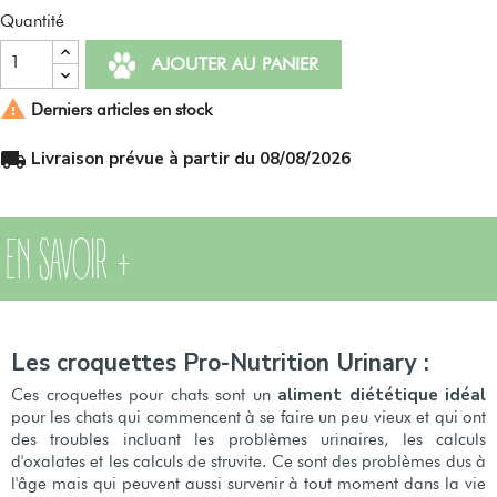
Quantité
AJOUTER AU PANIER

Derniers articles en stock
local_shipping
Livraison prévue à partir du 08/08/2026
EN SAVOIR +
Les croquettes Pro-Nutrition Urinary :
aliment diététique idéal
Ces croquettes pour chats sont un
pour les chats qui commencent à se faire un peu vieux et qui ont
des troubles incluant les problèmes urinaires, les calculs
d'oxalates et les calculs de struvite. Ce sont des problèmes dus à
l'âge mais qui peuvent aussi survenir à tout moment dans la vie