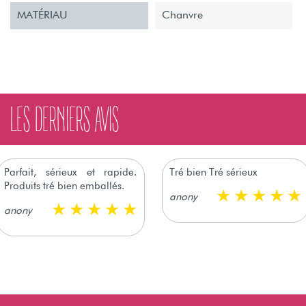
MATÉRIAU
Chanvre
LES DERNIERS AVIS
Parfait, sérieux et rapide.
Tré bien Tré sérieux
Produits tré bien emballés.
anony
anony