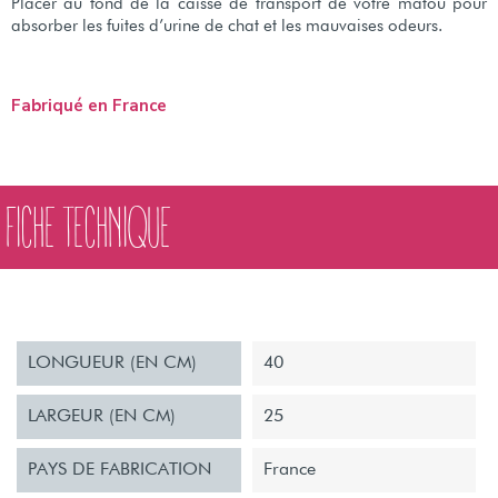
Placer au fond de la caisse de transport de votre matou pour
absorber les fuites d’urine de chat et les mauvaises odeurs.
Fabriqué en France
FICHE TECHNIQUE
LONGUEUR (EN CM)
40
LARGEUR (EN CM)
25
PAYS DE FABRICATION
France