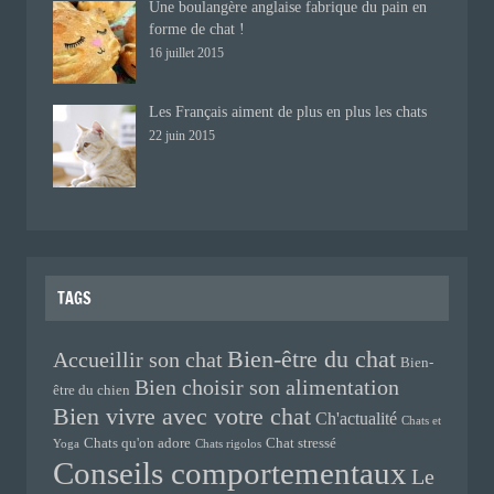
Une boulangère anglaise fabrique du pain en
forme de chat !
16 juillet 2015
Les Français aiment de plus en plus les chats
22 juin 2015
TAGS
Bien-être du chat
Accueillir son chat
Bien-
Bien choisir son alimentation
être du chien
Bien vivre avec votre chat
Ch'actualité
Chats et
Chats qu'on adore
Chat stressé
Yoga
Chats rigolos
Conseils comportementaux
Le