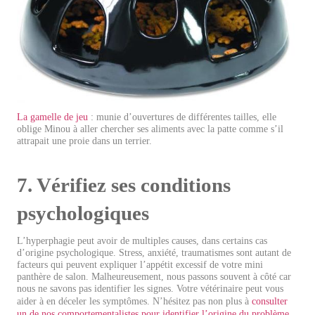
La gamelle de jeu
: munie d’ouvertures de différentes tailles, elle
oblige Minou à aller chercher ses aliments avec la patte comme s’il
attrapait une proie dans un terrier.
7. Vérifiez ses conditions
psychologiques
L’hyperphagie peut avoir de multiples causes, dans certains cas
d’origine psychologique. Stress, anxiété, traumatismes sont autant de
facteurs qui peuvent expliquer l’appétit excessif de votre mini
panthère de salon. Malheureusement, nous passons souvent à côté car
nous ne savons pas identifier les signes. Votre vétérinaire peut vous
aider à en déceler les symptômes. N’hésitez pas non plus à
consulter
un de nos comportementalistes pour identifier l’origine du problème