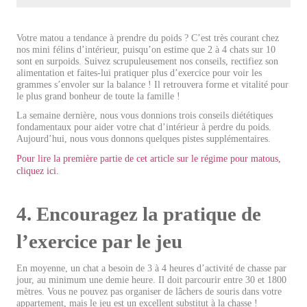
Votre matou a tendance à prendre du poids ? C’est très courant chez
nos mini félins d’intérieur, puisqu’on estime que 2 à 4 chats sur 10
sont en surpoids. Suivez scrupuleusement nos conseils, rectifiez son
alimentation et faites-lui pratiquer plus d’exercice pour voir les
grammes s’envoler sur la balance ! Il retrouvera forme et vitalité pour
le plus grand bonheur de toute la famille !
La semaine dernière, nous vous donnions trois conseils diététiques
fondamentaux pour aider votre chat d’intérieur à perdre du poids.
Aujourd’hui, nous vous donnons quelques pistes supplémentaires.
Pour lire la première partie de cet article sur le régime pour matous,
cliquez ici.
4. Encouragez la pratique de
l’exercice par le jeu
En moyenne, un chat a besoin de 3 à 4 heures d’activité de chasse par
jour, au minimum une demie heure. Il doit parcourir entre 30 et 1800
mètres. Vous ne pouvez pas organiser de lâchers de souris dans votre
appartement, mais le jeu est un excellent substitut à la chasse !