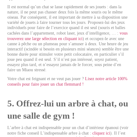
Il est normal qu’un chat se lasse rapidement de ses jouets : dans la
nature, il ne peut pas chasser deux fois la même souris ou le même
oiseau. Par conséquent, il est important de mettre à sa disposition une
variété de jouets à faire tourner tous les jours. Proposez-lui des jeux
individuels pour faire de l’exercice quand il est seul (souris et balles
cachées dans l’appartement, robot laser, jeux d’intelligence, … :
vous
trouverez une large sélection en cliquant ici
) et occupez-le avec une
canne à pêche ou un plumeau pour s’amuser à deux. Une heure de jeu
interactif (scindée si besoin en plusieurs mini séances) semble être une
bonne durée pour stimuler votre petit colocataire, en particulier s’il
joue peu quand il est seul. S’il n’est pas intéressé, soyez patient,
essayez plus tard, et n’essayez jamais de le forcer, sous peine d’en
faire un Miaou stressé.
Votre chat est feignant et ne veut pas jouer ?
Lisez notre article 100%
conseils pour faire jouer un chat flemmard !
5. Offrez-lui un arbre à chat, ou
une salle de gym !
L’arbre à chat est indispensable pour un chat d’intérieur épanoui (voir
notre fiche conseil L’indispensable arbre à chat :
cliquez ici
). Il l’est