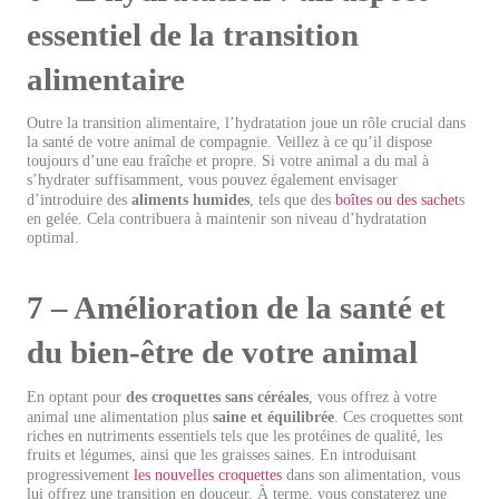
essentiel de la transition
alimentaire
Outre la transition alimentaire, l’hydratation joue un rôle crucial dans
la santé de votre animal de compagnie. Veillez à ce qu’il dispose
toujours d’une eau fraîche et propre. Si votre animal a du mal à
s’hydrater suffisamment, vous pouvez également envisager
d’introduire des
aliments humides
, tels que des
boîtes ou des sachet
s
en gelée. Cela contribuera à maintenir son niveau d’hydratation
optimal.
7 – Amélioration de la santé et
du bien-être de votre animal
En optant pour
des croquettes sans céréales
, vous offrez à votre
animal une alimentation plus
saine et équilibrée
. Ces croquettes sont
riches en nutriments essentiels tels que les protéines de qualité, les
fruits et légumes, ainsi que les graisses saines. En introduisant
progressivement
les nouvelles croquettes
dans son alimentation, vous
lui offrez une transition en douceur. À terme, vous constaterez une