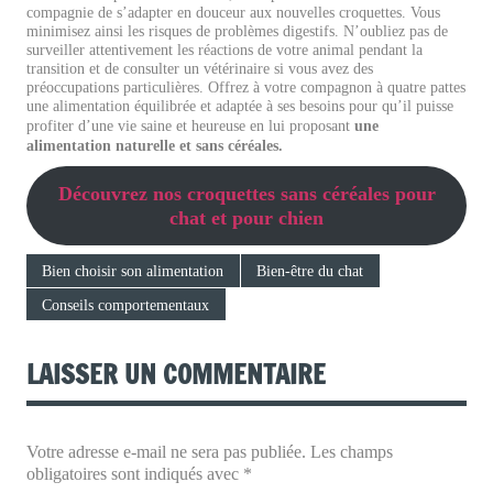
compagnie de s’adapter en douceur aux nouvelles croquettes. Vous
minimisez ainsi les risques de problèmes digestifs. N’oubliez pas de
surveiller attentivement les réactions de votre animal pendant la
transition et de consulter un vétérinaire si vous avez des
préoccupations particulières. Offrez à votre compagnon à quatre pattes
une alimentation équilibrée et adaptée à ses besoins pour qu’il puisse
profiter d’une vie saine et heureuse en lui proposant
une
alimentation naturelle et sans céréales.
Découvrez nos croquettes sans céréales pour
chat et pour chien
Bien choisir son alimentation
Bien-être du chat
Conseils comportementaux
LAISSER UN COMMENTAIRE
Votre adresse e-mail ne sera pas publiée.
Les champs
obligatoires sont indiqués avec
*