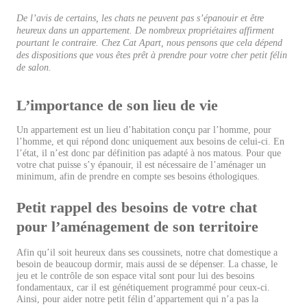
De l’avis de certains, les chats ne peuvent pas s’épanouir et être
heureux dans un appartement. De nombreux propriétaires affirment
pourtant le contraire. Chez Cat Apart, nous pensons que cela dépend
des dispositions que vous êtes prêt à prendre pour votre cher petit félin
de salon.
L’importance de son lieu de vie
Un appartement est un lieu d’habitation conçu par l’homme, pour
l’homme, et qui répond donc uniquement aux besoins de celui-ci. En
l’état, il n’est donc par définition pas adapté à nos matous. Pour que
votre chat puisse s’y épanouir, il est nécessaire de l’aménager un
minimum, afin de prendre en compte ses besoins éthologiques.
Petit rappel des besoins de votre chat
pour l’aménagement de son territoire
Afin qu’il soit heureux dans ses coussinets, notre chat domestique a
besoin de beaucoup dormir, mais aussi de se dépenser. La chasse, le
jeu et le contrôle de son espace vital sont pour lui des besoins
fondamentaux, car il est génétiquement programmé pour ceux-ci.
Ainsi, pour aider notre petit félin d’appartement qui n’a pas la