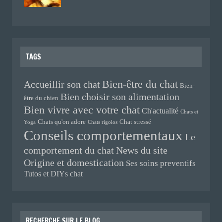
TAGS
Bien-être du chat
Accueillir son chat
Bien-
Bien choisir son alimentation
être du chien
Bien vivre avec votre chat
Ch'actualité
Chats et
Chats qu'on adore
Chat stressé
Yoga
Chats rigolos
Conseils comportementaux
Le
comportement du chat
News du site
Origine et domestication
Ses soins preventifs
Tutos et DIYs chat
RECHERCHE SUR LE BLOG