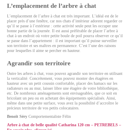
L’emplacement de l’arbre à chat
L’emplacement de l’arbre à chat est très important. L’idéal est de le
placer près d’une fenêtre, car nos chats d’intérieur adorent regarder ce
qu’il se passe à l’extérieur : cette activité seule peut les occuper une
bonne partie de la journée. Il est aussi préférable de placer l’arbre à
chat à un endroit où votre petite boule de poil pourra observer ce qu’il
se passe dans l’appartement : il est important qu’il puisse surveiller
son territoire et ses maîtres en permanence. C’est l’une des raisons
pour lesquelles il aime se percher en hauteur.
Agrandir son territoire
Outre les arbres à chat, vous pouvez agrandir son territoire en utilisant
la verticalité. Concrètement, vous pouvez monter des étagères en
hauteur avec un petit coussin confortable, placer des hamacs sur les
radiateurs ou au mur, laisser libre une étagère de votre bibliothèque,
etc. De nombreux aménagements sont envisageables, que ce soit en
bricolant un peu ou en achetant des équipements spécialisés. Ainsi,
même dans une petite surface, vous avez la possibilité d’accroître le
précieux territoire de vos petits colocataires.
Benoît Séry
Comportementaliste Félin
Arbre à chat de belle qualité Catharina 120 cm – PETREBELS –